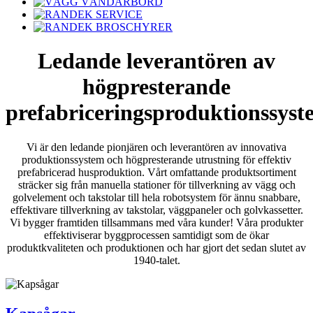
Ledande leverantören av
högpresterande
prefabriceringsproduktionssyst
Vi är den ledande pionjären och leverantören av innovativa
produktionssystem och högpresterande utrustning för effektiv
prefabricerad husproduktion. Vårt omfattande produktsortiment
sträcker sig från manuella stationer för tillverkning av vägg och
golvelement och takstolar till hela robotsystem för ännu snabbare,
effektivare tillverkning av takstolar, väggpaneler och golvkassetter.
Vi bygger framtiden tillsammans med våra kunder! Våra produkter
effektiviserar byggprocessen samtidigt som de ökar
produktkvaliteten och produktionen och har gjort det sedan slutet av
1940-talet.