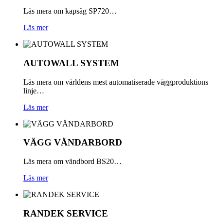
Läs mera om kapsåg SP720…
Läs mer
AUTOWALL
SYSTEM
Läs mera om världens mest automatiserade väggproduktions
linje…
Läs mer
VÄGG
VÄNDARBORD
Läs mera om vändbord BS20…
Läs mer
RANDEK
SERVICE