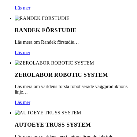
Läs mer
RANDEK
FÖRSTUDIE
Läs mera om Randek förstudie…
Läs mer
ZEROLABOR
ROBOTIC
SYSTEM
Läs mera om världens första robotiserade väggproduktions
linje…
Läs mer
AUTOEYE
TRUSS
SYSTEM
Läs mera om världens mest automatiserade takstols