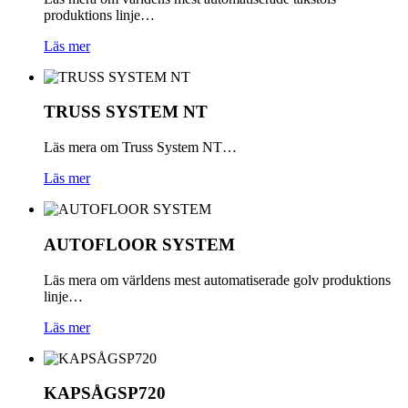
produktions linje…
Läs mer
TRUSS
SYSTEM
NT
Läs mera om Truss System NT…
Läs mer
AUTOFLOOR
SYSTEM
Läs mera om världens mest automatiserade golv produktions
linje…
Läs mer
KAPSÅG
SP720