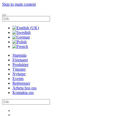
Skip to main content
Startsida
Företaget
Produkter
Tjänster
Nyheter
Events
Referenser
Arbeta hos oss
Kontakta oss