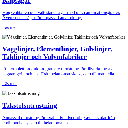
Kapsågar
Högkvalitativa och vältestade sågar med olika automationsgrader.
Även specialsågar för anpassad användning.
Läs mer
Vägglinjer, Elementlinjer, Golvlinjer,
Taklinjer och Volymfabriker
Ett komplett produktprogram av utrustning för tillverkning av
väggar, golv och tak. Från helautomatiska system till manuella.
Läs mer
Takstolsutrustning
Anpassad utrustning för kvalitativ tillverkning av takstolar från
traditionella system till helautomatiska.