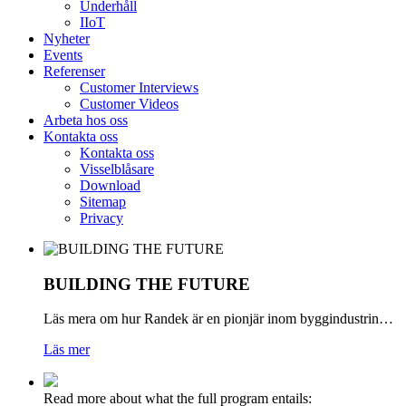
Underhåll
IIoT
Nyheter
Events
Referenser
Customer Interviews
Customer Videos
Arbeta hos oss
Kontakta oss
Kontakta oss
Visselblåsare
Download
Sitemap
Privacy
BUILDING
THE
FUTURE
Läs mera om hur Randek är en pionjär inom byggindustrin…
Läs mer
Read more about what the full program entails: