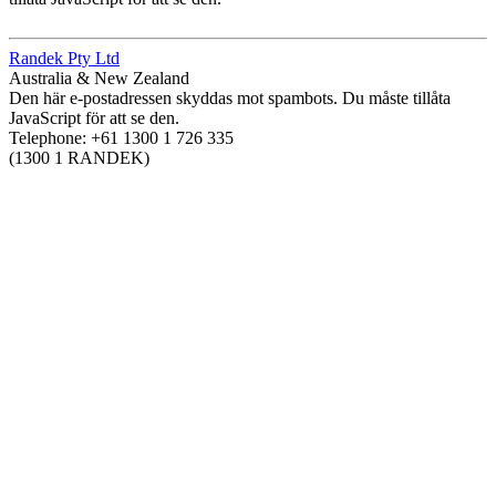
Randek Pty Ltd
Australia & New Zealand
Den här e-postadressen skyddas mot spambots. Du måste tillåta
JavaScript för att se den.
Telephone: +61 1300 1 726 335
(1300 1 RANDEK)