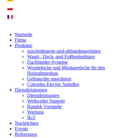
Startseite
Firma
Produkte
zuschnittsaege-und-abbundmaschinen
Wand-, Dach- und Fußbodenlinien
Dachbinder-Systeme
Wendetische und Montagetische für den
Holzrahmenbau
Gebrauchte maschinen
Colombo Electric Spindles
Dienstleistungen
Dienstleistungen
Weltweiter Support
Randek Vorstudie
Wartung
IIoT
Nachrichten
Events
Referenzen