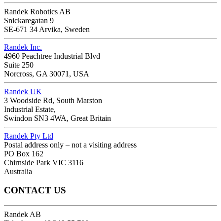
Randek Robotics AB
Snickaregatan 9
SE-671 34 Arvika, Sweden
Randek Inc.
4960 Peachtree Industrial Blvd
Suite 250
Norcross, GA 30071, USA
Randek UK
3 Woodside Rd, South Marston
Industrial Estate,
Swindon SN3 4WA, Great Britain
Randek Pty Ltd
Postal address only – not a visiting address
PO Box 162
Chirnside Park VIC 3116
Australia
CONTACT US
Randek AB