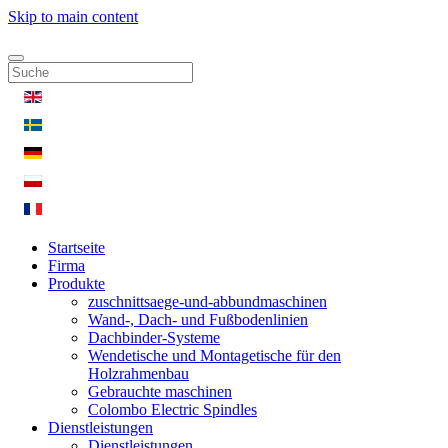
Skip to main content
Startseite
Firma
Produkte
zuschnittsaege-und-abbundmaschinen
Wand-, Dach- und Fußbodenlinien
Dachbinder-Systeme
Wendetische und Montagetische für den
Holzrahmenbau
Gebrauchte maschinen
Colombo Electric Spindles
Dienstleistungen
Dienstleistungen