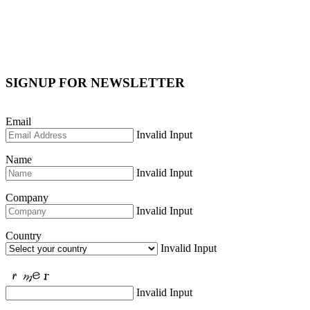
SIGNUP FOR NEWSLETTER
Email
Invalid Input
Name
Invalid Input
Company
Invalid Input
Country
Invalid Input
Invalid Input