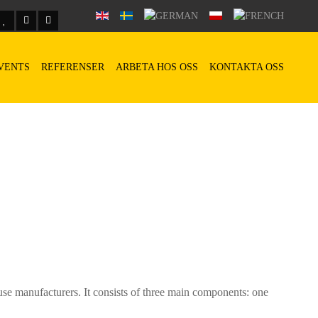
VENTS
REFERENSER
ARBETA HOS OSS
KONTAKTA OSS
ouse manufacturers. It consists of three main components: one