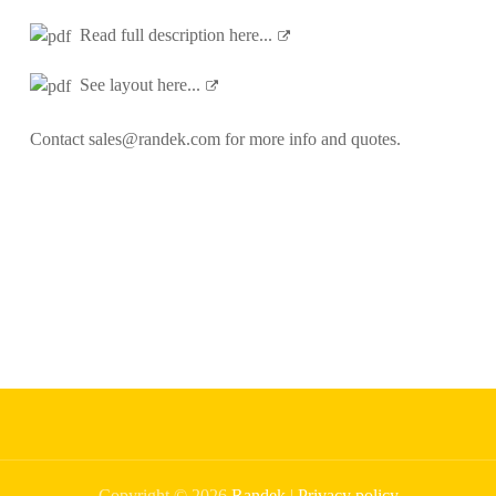
Read full description here...
See layout here...
Contact
sales@randek.com
for more info and quotes.
Copyright © 2026
Randek
|
Privacy policy