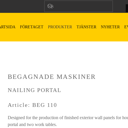
ARTSIDA
FÖRETAGET
PRODUKTER
TJÄNSTER
NYHETER
E
BEGAGNADE MASKINER
NAILING PORTAL
Article: BEG 110
Designed for the production of finished exterior wall panels for h
portal and two work tables.