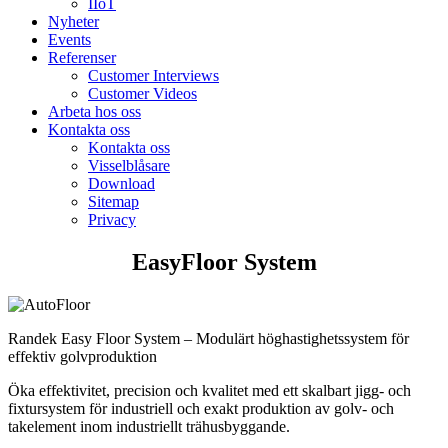
IIoT
Nyheter
Events
Referenser
Customer Interviews
Customer Videos
Arbeta hos oss
Kontakta oss
Kontakta oss
Visselblåsare
Download
Sitemap
Privacy
EasyFloor System
Randek Easy Floor System – Modulärt höghastighetssystem för
effektiv golvproduktion
Öka effektivitet, precision och kvalitet med ett skalbart jigg- och
fixtursystem för industriell och exakt produktion av golv- och
takelement inom industriellt trähusbyggande.