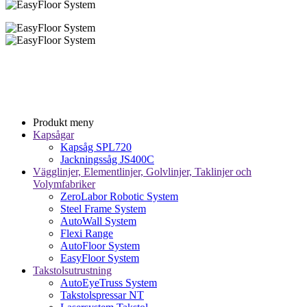
Produkt meny
Kapsågar
Kapsåg SPL720
Jackningssåg JS400C
Vägglinjer, Elementlinjer, Golvlinjer, Taklinjer och
Volymfabriker
ZeroLabor Robotic System
Steel Frame System
AutoWall System
Flexi Range
AutoFloor System
EasyFloor System
Takstolsutrustning
AutoEyeTruss System
Takstolspressar NT