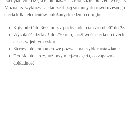
pochylaniem. Dzięki temu maszyna zrobi każde potrzebne cięcie.
Można też wykorzystać tarczę dużej średnicy do równoczesnego
cięcia kilku elementów położonych jeden na drugim.
Kąty od 0° do 360° oraz z pochylaniem tarczy od 90° do 28°
Wysokość cięcia aż do 250 mm, możliwość cięcia do trzech
desek w jednym cyklu
Sterowanie komputerowe pozwala na szybkie ustawianie
Dociskanie tarczy tuż przy miejscu cięcia, co zapewnia
dokładność