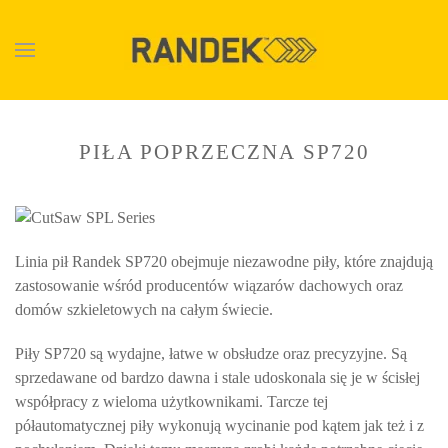
Skip to main content
PIŁA POPRZECZNA SP720
Linia pił Randek SP720 obejmuje niezawodne piły, które znajdują
zastosowanie wśród producentów wiązarów dachowych oraz
domów szkieletowych na całym świecie.
Piły SP720 są wydajne, łatwe w obsłudze oraz precyzyjne. Są
sprzedawane od bardzo dawna i stale udoskonala się je w ścisłej
współpracy z wieloma użytkownikami. Tarcze tej
półautomatycznej piły wykonują wycinanie pod kątem jak też i z