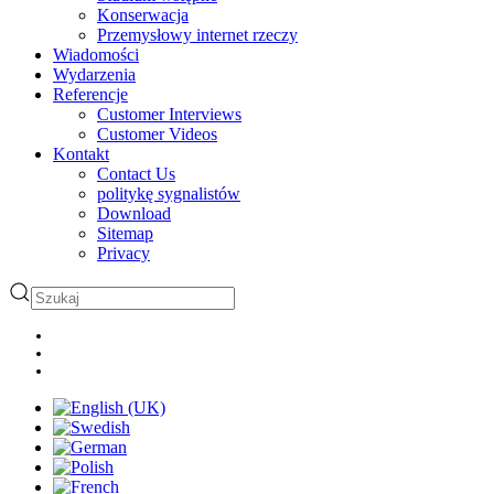
Konserwacja
Przemysłowy internet rzeczy
Wiadomości
Wydarzenia
Referencje
Customer Interviews
Customer Videos
Kontakt
Contact Us
politykę sygnalistów
Download
Sitemap
Privacy