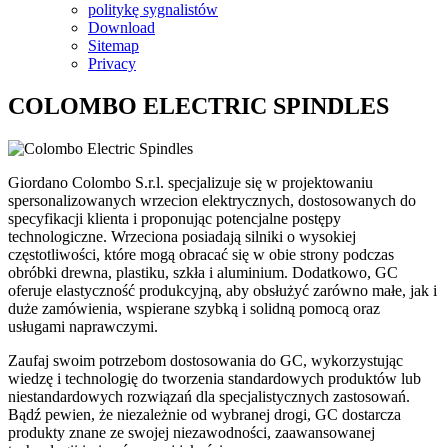
politykę sygnalistów
Download
Sitemap
Privacy
COLOMBO ELECTRIC SPINDLES
Giordano Colombo S.r.l. specjalizuje się w projektowaniu
spersonalizowanych wrzecion elektrycznych, dostosowanych do
specyfikacji klienta i proponując potencjalne postępy
technologiczne. Wrzeciona posiadają silniki o wysokiej
częstotliwości, które mogą obracać się w obie strony podczas
obróbki drewna, plastiku, szkła i aluminium. Dodatkowo, GC
oferuje elastyczność produkcyjną, aby obsłużyć zarówno małe, jak i
duże zamówienia, wspierane szybką i solidną pomocą oraz
usługami naprawczymi.
Zaufaj swoim potrzebom dostosowania do GC, wykorzystując
wiedzę i technologię do tworzenia standardowych produktów lub
niestandardowych rozwiązań dla specjalistycznych zastosowań.
Bądź pewien, że niezależnie od wybranej drogi, GC dostarcza
produkty znane ze swojej niezawodności, zaawansowanej