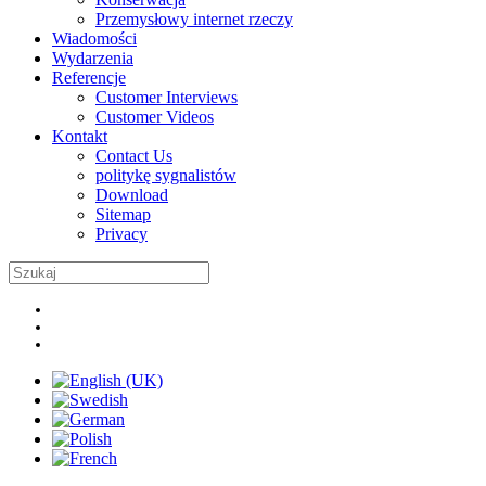
Przemysłowy internet rzeczy
Wiadomości
Wydarzenia
Referencje
Customer Interviews
Customer Videos
Kontakt
Contact Us
politykę sygnalistów
Download
Sitemap
Privacy