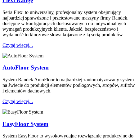
Flexi Range
Seria Flexi to uniwersalny, profesjonalny system obejmujący
najbardziej sprawdzone i przetestowane maszyny firmy Randek,
dostępne w konfiguracjach dostosowanych do indywidualnych
wymagań produkcyjnych klienta. Jakość, bezpieczeństwo i
wydajność to kluczowe słowa kojarzone z tą serią produktów.
Czytaj więcej...
AutoFloor System
System Randek AutoFloor to najbardziej zautomatyzowany system
na świecie do produkcji elementów podłogowych, stropów, sufitów
i elementów dachowych.
Czytaj więcej...
EasyFloor System
System EasyFloor to wysokowydajne rozwiązanie produkcyjne do