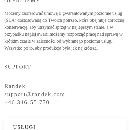
OFERUJEMY
Możemy zaoferować umowę o gwarantowanym poziomie usług
(SLA) dostosowaną do Twoich potrzeb, która obejmuje coroczną
konserwację, aby utrzymać sprzęt w najlepszym stanie, a w
przypadku nagłej awarii możemy rozpocząć pracę nad sprawą w
krótkim czasie w zależności od wybranego poziomu usług.
Wszystko po to, aby produkcja była jak najkrótsza.
SUPPORT
Randek
support@randek.com
+46 346-55 770
USŁUGI