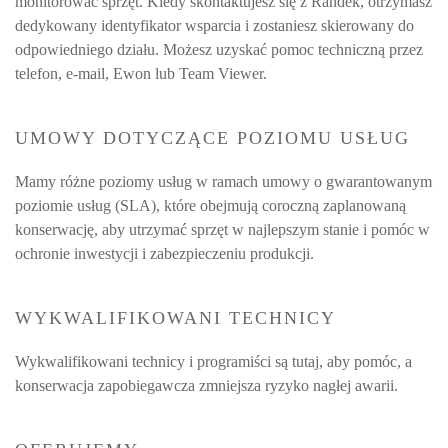
monitorować sprzęt. Kiedy skontaktujesz się z Randek, otrzymasz
dedykowany identyfikator wsparcia i zostaniesz skierowany do
odpowiedniego działu. Możesz uzyskać pomoc techniczną przez
telefon, e-mail, Ewon lub Team Viewer.
UMOWY DOTYCZĄCE POZIOMU USŁUG
Mamy różne poziomy usług w ramach umowy o gwarantowanym
poziomie usług (SLA), które obejmują coroczną zaplanowaną
konserwację, aby utrzymać sprzęt w najlepszym stanie i pomóc w
ochronie inwestycji i zabezpieczeniu produkcji.
WYKWALIFIKOWANI TECHNICY
Wykwalifikowani technicy i programiści są tutaj, aby pomóc, a
konserwacja zapobiegawcza zmniejsza ryzyko nagłej awarii.