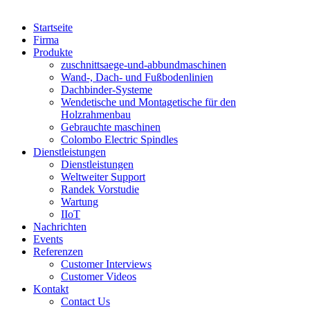
Startseite
Firma
Produkte
zuschnittsaege-und-abbundmaschinen
Wand-, Dach- und Fußbodenlinien
Dachbinder-Systeme
Wendetische und Montagetische für den
Holzrahmenbau
Gebrauchte maschinen
Colombo Electric Spindles
Dienstleistungen
Dienstleistungen
Weltweiter Support
Randek Vorstudie
Wartung
IIoT
Nachrichten
Events
Referenzen
Customer Interviews
Customer Videos
Kontakt
Contact Us