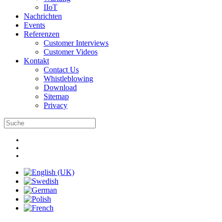
IIoT
Nachrichten
Events
Referenzen
Customer Interviews
Customer Videos
Kontakt
Contact Us
Whistleblowing
Download
Sitemap
Privacy