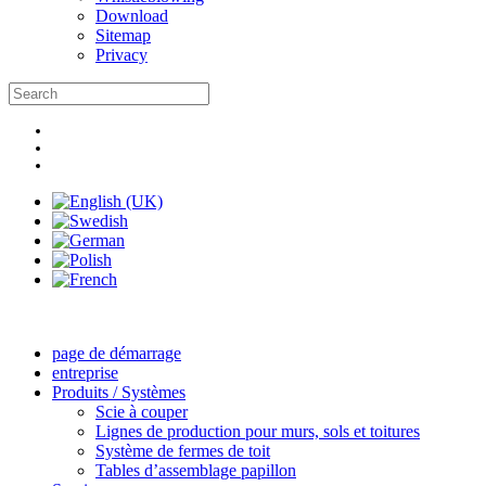
Download
Sitemap
Privacy
page de démarrage
entreprise
Produits / Systèmes
Scie à couper
Lignes de production pour murs, sols et toitures
Système de fermes de toit
Tables d’assemblage papillon