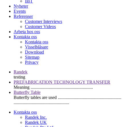
IIoT
Nyheter
Events
Referenser
Customer Interviews
Customer Videos
Arbeta hos oss
Kontakta oss
Kontakta oss
Visselblåsare
Download
Sitemap
Privacy
Randek
testing
PREFABRICATION TECHNOLOGY TRANSFER
Meaning .......................................................
Butterfly Table
Butterfly tables are used ........................................................
.................................................
Kontakta oss
Randek Inc.
Randek UK