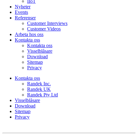
IIoT
Nyheter
Events
Referenser
Customer Interviews
Customer Videos
Arbeta hos oss
Kontakta oss
Kontakta oss
Visselblåsare
Download
Sitemap
Privacy
Kontakta oss
Randek Inc.
Randek UK
Randek Pty Ltd
Visselblåsare
Download
Sitemap
Privacy