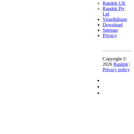
Randek UK
Randek Pty
Ltd
Visselblåsare
Download
Sitemap
Privacy
Copyright ©
2026
Randek
|
Privacy policy