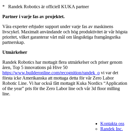
* Randek Robotics är officiell KUKA partner
Partner i varje fas av projektet.
Våra experter erbjuder support under varje fas av maskinens
livscykel. Maximalt användande och hög produktivitet är vår högsta
prioritet, vilket garanterar vårt mål om långsiktiga framgångsrika
partnerskap.
Utmärkelser
Randek Robotics har mottagit flera utmärkelser och priser genom
åren, Top 5 innovations på Hive 50
https://www.builderonline.com/recognition/randek_o
vi var det
första icke Amerikanska att mottaga detta för vår Zero Labor
Robotic Line. Vi har också fått mottagit Kuka Nordics “Application
of the year” pris för the Zero Labor line och vår 3d floor milling
line.
Kontakta oss
Randek Inc.