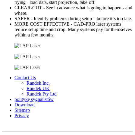
trying - load data, start projection, take-off.
CLEAR-CUT - See in advance what is going to happen - and
where.
SAFER - Identify problems during setup – before it‘s too late.
MORE COST EFFECTIVE - CAD-PRO laser systems
reduce setup time and crop. Many systems pay for themselves
within a few months.
Contact Us
Randek Inc.
Randek UK
Randek Pty Ltd
politykę sygnalistów
Download
Sitemap
Privacy