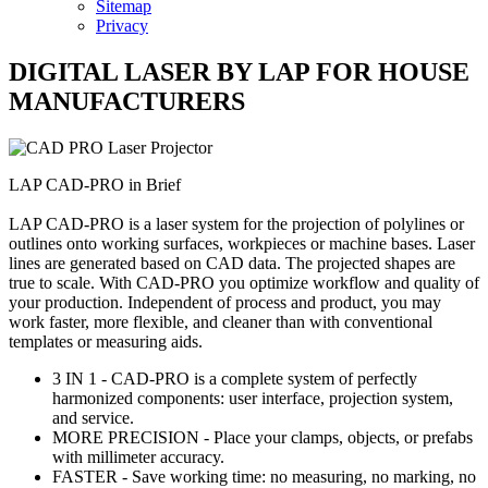
Sitemap
Privacy
DIGITAL LASER BY LAP FOR HOUSE
MANUFACTURERS
LAP CAD-PRO in Brief
LAP CAD-PRO is a laser system for the projection of polylines or
outlines onto working surfaces, workpieces or machine bases. Laser
lines are generated based on CAD data. The projected shapes are
true to scale. With CAD-PRO you optimize workflow and quality of
your production. Independent of process and product, you may
work faster, more flexible, and cleaner than with conventional
templates or measuring aids.
3 IN 1 - CAD-PRO is a complete system of perfectly
harmonized components: user interface, projection system,
and service.
MORE PRECISION - Place your clamps, objects, or prefabs
with millimeter accuracy.
FASTER - Save working time: no measuring, no marking, no