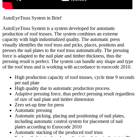
AutoEyeTruss System in Brief
AutoEyeTruss System is a system developed for automatic
production of roof trusses. The system combines an extreme
capacity with high industrialized quality. The automatic press
visually identifies the roof truss and picks, places, positions and
presses the nail plates to the roof truss automatically. The pressing
force is adapted to the nail plate and timber thickness, thus the
pressing result is perfect. The system can handle any shape and type
of the roof truss and is working with accordance to eurocode 2010.
High production capacity of roof trusses, cycle time 9 seconds
per nail plate
High quality due to automatic production process
Adaptive pressing force, thus perfect pressing result regardless
of size of nail plate and timber dimension
Zero set-up time for press
Automatic pressing
Automatic picking, placing and positioning of nail plates,
including automatic control system for placement of nail
plates according to Eurocode 2010
Automatic stacking of the produced roof truss