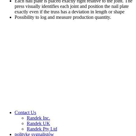
Each nail plate is placed exactly right relative to the joint. The
press visually identifies each joint and position the nail plate
exactly even if the truss has a deviation in length or shape
Possibility to log and measure production quantity.
Contact Us
Randek Inc.
Randek UK
Randek Pty Ltd
politykę sygnalistów