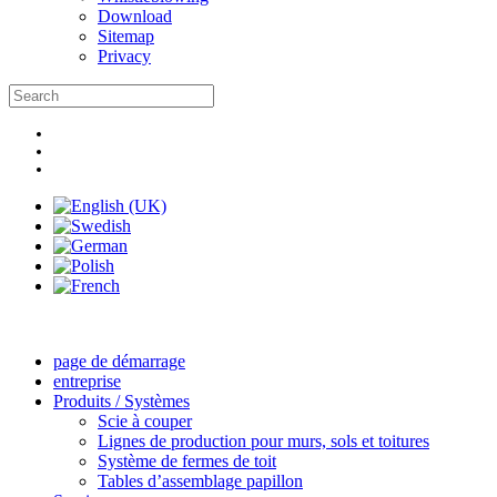
Download
Sitemap
Privacy
page de démarrage
entreprise
Produits / Systèmes
Scie à couper
Lignes de production pour murs, sols et toitures
Système de fermes de toit
Tables d’assemblage papillon