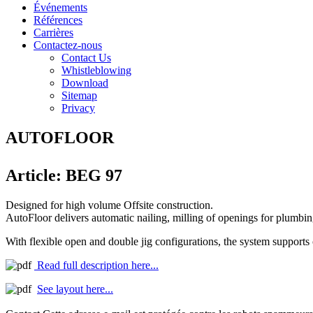
Événements
Références
Carrières
Contactez-nous
Contact Us
Whistleblowing
Download
Sitemap
Privacy
AUTOFLOOR
Article: BEG 97
Designed for high volume Offsite construction.
AutoFloor delivers automatic nailing, milling of openings for plumbing 
With flexible open and double jig configurations, the system supports
Read full description here...
See layout here...