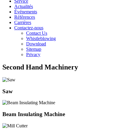
Service
Actualités
Événements
Références
Carrières
Contactez-nous
Contact Us
Whistleblowing
Download
Sitemap
Privacy
Second Hand Machinery
Saw
Beam Insulating Machine