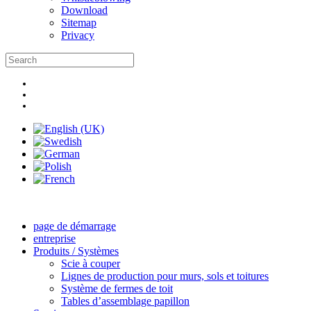
Download
Sitemap
Privacy
page de démarrage
entreprise
Produits / Systèmes
Scie à couper
Lignes de production pour murs, sols et toitures
Système de fermes de toit
Tables d’assemblage papillon