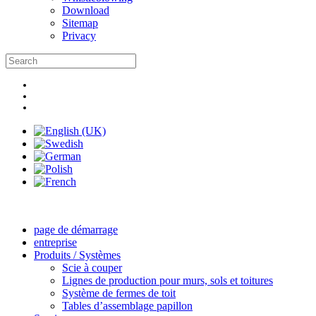
Download
Sitemap
Privacy
page de démarrage
entreprise
Produits / Systèmes
Scie à couper
Lignes de production pour murs, sols et toitures
Système de fermes de toit
Tables d’assemblage papillon