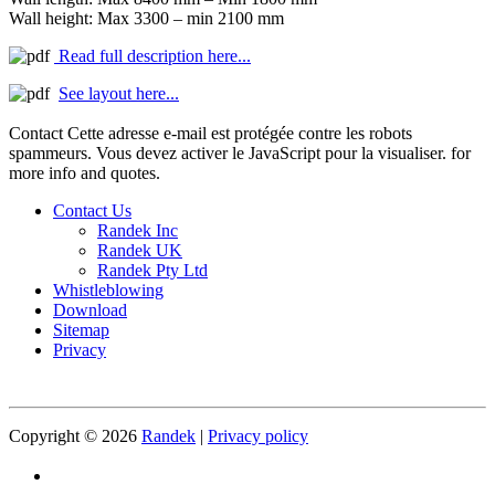
Wall height: Max 3300 – min 2100 mm
Read full description here...
See layout here...
Contact
Cette adresse e-mail est protégée contre les robots
spammeurs. Vous devez activer le JavaScript pour la visualiser.
for
more info and quotes.
Contact Us
Randek Inc
Randek UK
Randek Pty Ltd
Whistleblowing
Download
Sitemap
Privacy
Copyright © 2026
Randek
|
Privacy policy