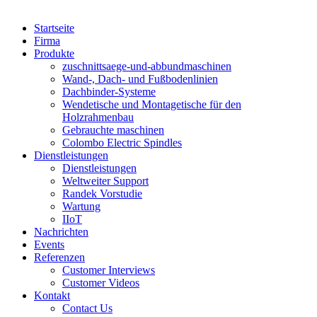
Startseite
Firma
Produkte
zuschnittsaege-und-abbundmaschinen
Wand-, Dach- und Fußbodenlinien
Dachbinder-Systeme
Wendetische und Montagetische für den
Holzrahmenbau
Gebrauchte maschinen
Colombo Electric Spindles
Dienstleistungen
Dienstleistungen
Weltweiter Support
Randek Vorstudie
Wartung
IIoT
Nachrichten
Events
Referenzen
Customer Interviews
Customer Videos
Kontakt
Contact Us