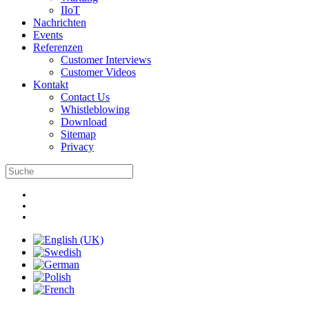
IIoT
Nachrichten
Events
Referenzen
Customer Interviews
Customer Videos
Kontakt
Contact Us
Whistleblowing
Download
Sitemap
Privacy