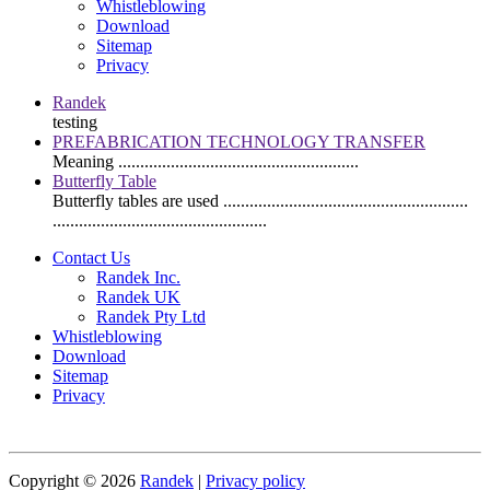
Whistleblowing
Download
Sitemap
Privacy
Randek
testing
PREFABRICATION TECHNOLOGY TRANSFER
Meaning .......................................................
Butterfly Table
Butterfly tables are used ........................................................
.................................................
Contact Us
Randek Inc.
Randek UK
Randek Pty Ltd
Whistleblowing
Download
Sitemap
Privacy
Copyright © 2026
Randek
|
Privacy policy