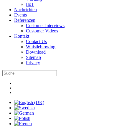
IIoT
Nachrichten
Events
Referenzen
Customer Interviews
Customer Videos
Kontakt
Contact Us
Whistleblowing
Download
Sitemap
Privacy