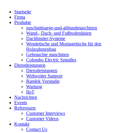
Startseite
Firma
Produkte
zuschnittsaege-und-abbundmaschinen
Wand-, Dach- und Fußbodenlinien
Dachbinder-Systeme
Wendetische und Montagetische für den
Holzrahmenbau
Gebrauchte maschinen
Colombo Electric Spindles
Dienstleistungen
Dienstleistungen
Weltweiter Support
Randek Vorstudie
Wartung
IIoT
Nachrichten
Events
Referenzen
Customer Interviews
Customer Videos
Kontakt
Contact Us